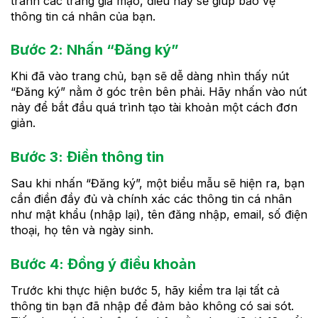
tránh các trang giả mạo, điều này sẽ giúp bảo vệ
thông tin cá nhân của bạn.
Bước 2: Nhấn “Đăng ký”
Khi đã vào trang chủ, bạn sẽ dễ dàng nhìn thấy nút
“Đăng ký” nằm ở góc trên bên phải. Hãy nhấn vào nút
này để bắt đầu quá trình tạo tài khoản một cách đơn
giản.
Bước 3: Điền thông tin
Sau khi nhấn “Đăng ký”, một biểu mẫu sẽ hiện ra, bạn
cần điền đầy đủ và chính xác các thông tin cá nhân
như mật khẩu (nhập lại), tên đăng nhập, email, số điện
thoại, họ tên và ngày sinh.
Bước 4: Đồng ý điều khoản
Trước khi thực hiện bước 5, hãy kiểm tra lại tất cả
thông tin bạn đã nhập để đảm bảo không có sai sót.