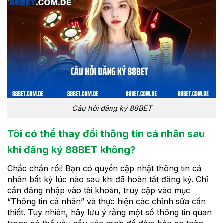
Câu hỏi đăng ký 88BET
Tôi có thể thay đổi thông tin cá nhân sau
khi đăng ký 88BET không?
Chắc chắn rồi! Bạn có quyền cập nhật thông tin cá
nhân bất kỳ lúc nào sau khi đã hoàn tất đăng ký. Chỉ
cần đăng nhập vào tài khoản, truy cập vào mục
“Thông tin cá nhân” và thực hiện các chỉnh sửa cần
thiết. Tuy nhiên, hãy lưu ý rằng một số thông tin quan
trọng có thể yêu cầu xác minh để đảm bảo an toàn